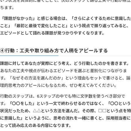
ちます。
「課題がなかった」と感じる場合は、「さらによくするために意識した
こと」「最初と最後で変化したこと」という視点で振り返ってみると、
エピソードとして語れる課題が見つかりやすくなります。
④行動：工夫や取り組み方で人柄をアピールする
課題に対してあなたが実際にどう考え、どう行動したのかを書きます。
あなたの工夫や視点が伝わるエピソードを選ぶと差別化につながりま
す。「なぜその方法を選んだのか」という理由もセットで書けると、論
理的思考力のアピールにもなるため、ぜひ考えてみてください。
行動のステップは、6ステップの中でも特に文字数を使うべき部分で
す。
「〇〇をした」という一文で終わらせるのではなく、「〇〇という
状況だったため、△△という方法を選んだ。その際、□□という点を特
に意識した」というように、思考の流れを一緒に書くと、採用担当者に
とって読み応えのある内容になります。