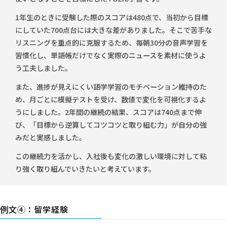
1年生のときに受験した際のスコアは480点で、当初から目標
にしていた700点台には大きな差がありました。そこで苦手な
リスニングを重点的に克服するため、毎朝30分の音声学習を
習慣化し、単語帳だけでなく実際のニュースを素材に使うよ
う工夫しました。
また、進捗が見えにくい語学学習のモチベーション維持のた
め、月ごとに模擬テストを受け、数値で変化を可視化するよ
うにしました。2年間の継続の結果、スコアは740点まで伸
び、「目標から逆算してコツコツと取り組む力」が自分の強
みだと実感しました。
この継続力を活かし、入社後も変化の激しい環境に対して粘
り強く取り組んでいきたいと考えています。
例文④：留学経験