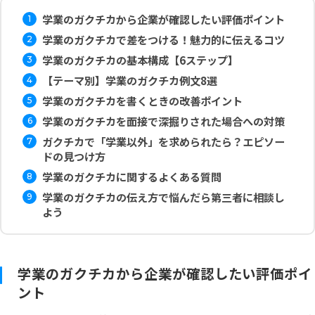
学業のガクチカから企業が確認したい評価ポイント
学業のガクチカで差をつける！魅力的に伝えるコツ
学業のガクチカの基本構成【6ステップ】
【テーマ別】学業のガクチカ例文8選
学業のガクチカを書くときの改善ポイント
学業のガクチカを面接で深掘りされた場合への対策
ガクチカで「学業以外」を求められたら？エピソー
ドの見つけ方
学業のガクチカに関するよくある質問
学業のガクチカの伝え方で悩んだら第三者に相談し
よう
学業のガクチカから企業が確認したい評価ポイ
ント