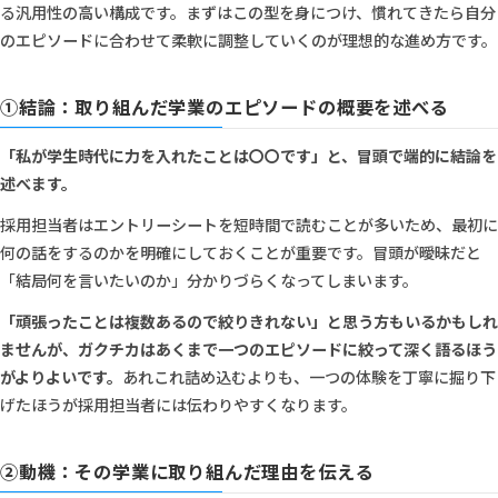
る汎用性の高い構成です。まずはこの型を身につけ、慣れてきたら自分
のエピソードに合わせて柔軟に調整していくのが理想的な進め方です。
①結論：取り組んだ学業のエピソードの概要を述べる
「私が学生時代に力を入れたことは〇〇です」と、冒頭で端的に結論を
述べます。
採用担当者はエントリーシートを短時間で読むことが多いため、最初に
何の話をするのかを明確にしておくことが重要です。冒頭が曖昧だと
「結局何を言いたいのか」分かりづらくなってしまいます。
「頑張ったことは複数あるので絞りきれない」と思う方もいるかもしれ
ませんが、ガクチカはあくまで一つのエピソードに絞って深く語るほう
がよりよいです。
あれこれ詰め込むよりも、一つの体験を丁寧に掘り下
げたほうが採用担当者には伝わりやすくなります。
②動機：その学業に取り組んだ理由を伝える