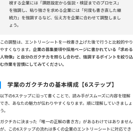
視する企業には「課題設定から仮説・検証までのプロセス」
を強調し、粘り強さを求める企業には「何度も書き直した継
続力」を強調するなど、伝え方を企業に合わせて調整しまし
ょう。
この調整は、エントリーシートを一枚書き上げた後で行うと比較的やり
やすくなります。
企業の募集要項や採用ページに書かれている「求める
人物像」と自分のガクチカを照らし合わせ、強調するポイントを絞り込
む作業を習慣にしてみてください。
学業のガクチカの基本構成【6ステップ】
以下の6ステップに沿って書くことで、読み手がスムーズに内容を理解
でき、あなたの魅力が伝わりやすくなります。順に理解していきましょ
う。
ガクチカに決まった「唯一の正解の書き方」があるわけではありません
が、この6ステップの流れは多くの企業のエントリーシートに対応でき