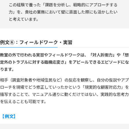
この経験で養った「課題を分析し、戦略的にアプローチする
力」を、貴社の業務において壁に直面した際にも活かしたい
と考えています。
例文⑥：フィールドワーク・実習
教室の外で行われる実習やフィールドワークは、「対人折衝力」や「想
定外のトラブルに対する臨機応変さ」をアピールできるエピソードにな
ります。
相手（調査対象者や地域住民など）の反応を観察し、自分の仮説やアプ
ローチを現場でどう修正していったかという「現実的な顧客対応力」を
描写することで、マニュアル通りに動くだけではない、実践的な思考力
を伝えることも可能です。
【例文】