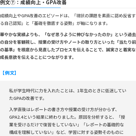
例文⑦：成績向上・GPA改善
成績向上やGPA改善のエピソードは、「現状の課題を素直に認め反省す
る自己認知」と「基礎を徹底する姿勢」が軸になります。
華やかな実績よりも、「なぜ思うように伸びなかったのか」という過去
の自分を客観視し、授業の受け方やノートの取り方といった「当たり前
の基準」を根底から見直したプロセスを伝えることで、誠実さと着実な
成長意欲を伝えることにつながります。
【例文】
私が学生時代に力を入れたことは、1年生のときに低迷してい
たGPAの改善です。
入学直後はレポートの書き方や授業の受け方が分からず、
GPA2.4という結果に終わりました。原因を分析すると、「授
業を受けるだけで復習をしていない」「レポートの基礎的な
構成を理解していない」など、学習に対する姿勢そのものに