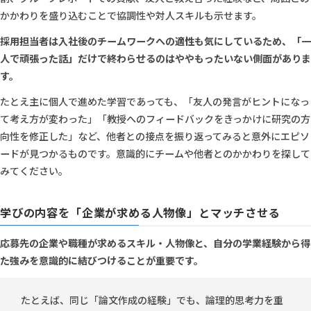
かかわりを盛り込むことで協調性や対人スキルも示せます。
採用担当者は入社後のチームワークへの適性も気にしているため、「一
人で頑張った話」だけで終わらせるのはややもったいない側面がありま
す。
たとえ主に個人で進めた学習であっても、「友人の発言がヒントになっ
て考え方が変わった」「教授へのフィードバックをきっかけに研究の方
向性を修正した」など、他者との接点を振り返ってみると意外にエピソ
ードが見つかるものです。意識的にチームや他者とのかかわりを探して
みてください。
学びの内容を「企業が求める人物像」とマッチさせる
応募先の企業や職種が求めるスキル・人物像と、自分の学業経験から得
た強みを意識的に結びつけることが重要です。
たとえば、同じ「論文作成の経験」でも、論理的思考力を重