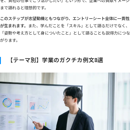
を、貴社の仕事でこう活かしたい」という形で、企業への貢献イメージ
まで語れると理想的です。
このステップが志望動機ともつながり、エントリーシート全体に一貫性
が生まれます。
また、学んだことを「スキル」として語るだけでなく、
「姿勢や考え方として身についたこと」として語ることも説得力につな
がります。
【テーマ別】学業のガクチカ例文8選