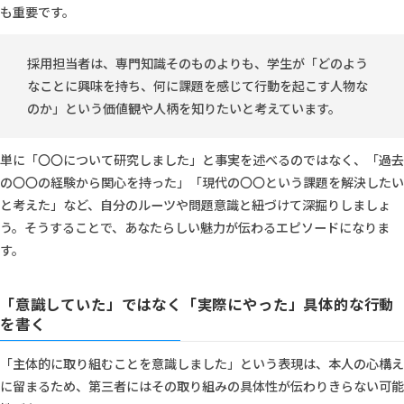
も重要です。
採用担当者は、専門知識そのものよりも、学生が「どのよう
なことに興味を持ち、何に課題を感じて行動を起こす人物な
のか」という価値観や人柄を知りたいと考えています。
単に「〇〇について研究しました」と事実を述べるのではなく、「過去
の〇〇の経験から関心を持った」「現代の〇〇という課題を解決したい
と考えた」など、自分のルーツや問題意識と紐づけて深掘りしましょ
う。そうすることで、あなたらしい魅力が伝わるエピソードになりま
す。
「意識していた」ではなく「実際にやった」具体的な行動
を書く
「主体的に取り組むことを意識しました」という表現は、本人の心構え
に留まるため、第三者にはその取り組みの具体性が伝わりきらない可能