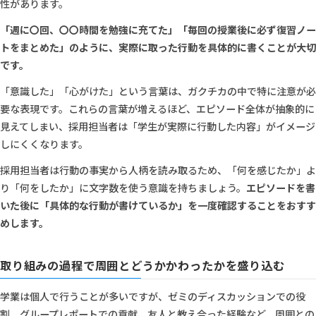
性があります。
「週に〇回、〇〇時間を勉強に充てた」「毎回の授業後に必ず復習ノー
トをまとめた」のように、実際に取った行動を具体的に書くことが大切
です。
「意識した」「心がけた」という言葉は、ガクチカの中で特に注意が必
要な表現です。これらの言葉が増えるほど、エピソード全体が抽象的に
見えてしまい、採用担当者は「学生が実際に行動した内容」がイメージ
しにくくなります。
採用担当者は行動の事実から人柄を読み取るため、「何を感じたか」よ
り「何をしたか」に文字数を使う意識を持ちましょう。
エピソードを書
いた後に「具体的な行動が書けているか」を一度確認することをおすす
めします。
取り組みの過程で周囲とどうかかわったかを盛り込む
学業は個人で行うことが多いですが、ゼミのディスカッションでの役
割、グループレポートでの貢献、友人と教え合った経験など、周囲との