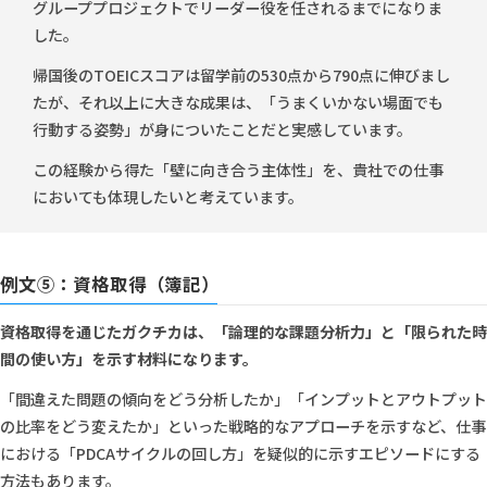
グループプロジェクトでリーダー役を任されるまでになりま
した。
帰国後のTOEICスコアは留学前の530点から790点に伸びまし
たが、それ以上に大きな成果は、「うまくいかない場面でも
行動する姿勢」が身についたことだと実感しています。
この経験から得た「壁に向き合う主体性」を、貴社での仕事
においても体現したいと考えています。
例文⑤：資格取得（簿記）
資格取得を通じたガクチカは、「論理的な課題分析力」と「限られた時
間の使い方」を示す材料になります。
「間違えた問題の傾向をどう分析したか」「インプットとアウトプット
の比率をどう変えたか」といった戦略的なアプローチを示すなど、仕事
における「PDCAサイクルの回し方」を疑似的に示すエピソードにする
方法もあります。