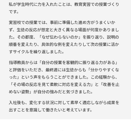
私が学生時代に力を入れたことは、教育実習での授業づくり
です。
実習校での授業では、事前に準備した進め方がうまくいか
ず、生徒の反応が想定と大きく異なる場面が何度かありまし
た。その都度、「なぜ伝わらないのか」を振り返り、説明の
順番を変えたり、具体的な例を変えたりして次の授業に活か
すサイクルを繰り返しました。
指導教員からは「自分の授業を客観的に振り返る力がある」
と評価をいただき、最終週には生徒からも「分かりやすくな
った」という声をもらうことができました。この経験から、
「その場の反応を見て柔軟に対応を変える力」と「改善を止
めない姿勢」が自分の強みだと気づきました。
入社後も、変化する状況に対して素早く適応しながら成果を
出すことを意識して働きたいと考えています。