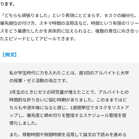
ります。
「どちらも頑張りました」という表現にとどまらず、タスクの細分化、
優先順位の付け方、スキマ時間の活用法など、時間という有限のリソー
スをどう最適化したかを具体的に伝えられると、複数の責任に向き合っ
たエピソードとしてアピールできます。
【例文】
私が学生時代に力を入れたことは、週3回のアルバイトと大学
の授業・ゼミ活動の両立です。
3年生のときにゼミの研究量が増えたことで、アルバイトとの
時間的な折り合いに悩む時期がありました。このままではど
ちらも中途半端になると感じ、1週間単位でタスクをリストア
ップし、優先度と締め切りを整理するスケジュール管理を習
慣化しました。
また、移動時間や隙間時間を活用して論文の下読みを進める