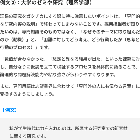
例文②：大学のゼミや研究（理系学部）
理系の研究をガクチカにする際に特に注意したいポイントは、「専門的
な研究内容の説明」で終わってしまわないことです。
採用担当者が知り
たいのは、専門知識そのものではなく、「なぜそのテーマに取り組んだ
のか（動機）」と、「困難に対してどう考え、どう行動したか（思考と
行動のプロセス）」です。
「数値が合わなかった」「想定と異なる結果が出た」といった課題に対
し、自分なりに仮説を立てて検証するプロセスを具体的に語ることで、
論理的な問題解決能力や粘り強さが伝わりやすくなります。
また、専門用語は志望業界に合わせて「専門外の人にも伝わる言葉」に
変換するようにしましょう。
【例文】
私が学生時代に力を入れたのは、所属する研究室での新素材
に関する研究です。