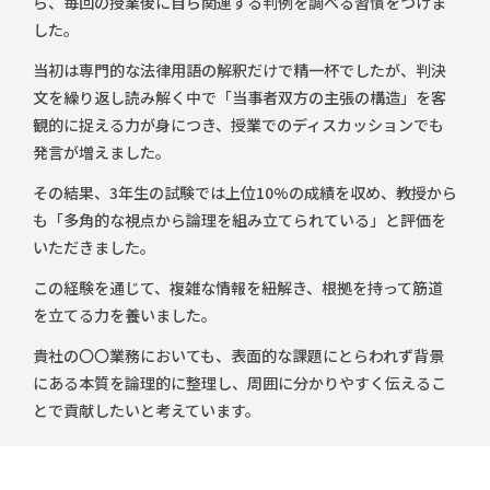
ら、毎回の授業後に自ら関連する判例を調べる習慣をつけま
した。
当初は専門的な法律用語の解釈だけで精一杯でしたが、判決
文を繰り返し読み解く中で「当事者双方の主張の構造」を客
観的に捉える力が身につき、授業でのディスカッションでも
発言が増えました。
その結果、3年生の試験では上位10%の成績を収め、教授から
も「多角的な視点から論理を組み立てられている」と評価を
いただきました。
この経験を通じて、複雑な情報を紐解き、根拠を持って筋道
を立てる力を養いました。
貴社の〇〇業務においても、表面的な課題にとらわれず背景
にある本質を論理的に整理し、周囲に分かりやすく伝えるこ
とで貢献したいと考えています。