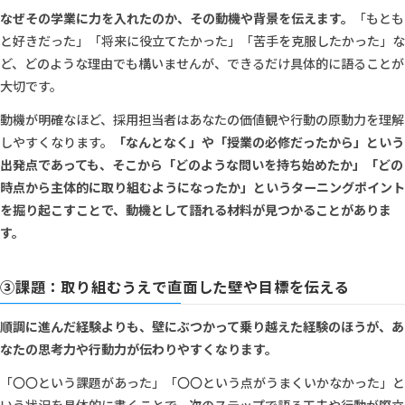
なぜその学業に力を入れたのか、その動機や背景を伝えます。
「もとも
と好きだった」「将来に役立てたかった」「苦手を克服したかった」な
ど、どのような理由でも構いませんが、できるだけ具体的に語ることが
大切です。
動機が明確なほど、採用担当者はあなたの価値観や行動の原動力を理解
しやすくなります。
「なんとなく」や「授業の必修だったから」という
出発点であっても、そこから「どのような問いを持ち始めたか」「どの
時点から主体的に取り組むようになったか」というターニングポイント
を掘り起こすことで、動機として語れる材料が見つかることがありま
す。
③課題：取り組むうえで直面した壁や目標を伝える
順調に進んだ経験よりも、壁にぶつかって乗り越えた経験のほうが、あ
なたの思考力や行動力が伝わりやすくなります。
「〇〇という課題があった」「〇〇という点がうまくいかなかった」と
いう状況を具体的に書くことで、次のステップで語る工夫や行動が際立