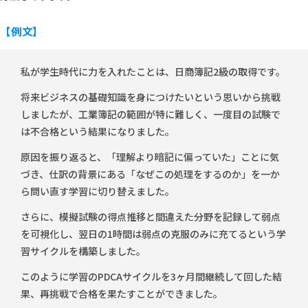
【例文】
私が学生時代に力を入れたことは、日商簿記2級の取得です。
将来ビジネスの基礎知識を身につけたいという思いから挑戦
しましたが、工業簿記の範囲が特に難しく、一度目の試験で
は不合格という結果になりました。
原因を振り返ると、「理解より暗記に偏っていた」ことに気
づき、仕訳の背景にある「なぜこの処理をするのか」を一か
ら問い直す学習に切り替えました。
さらに、模擬試験の得点推移と間違えた分野を記録して弱点
を可視化し、翌日の1時間は弱点の克服のみに充てるという学
習サイクルを構築しました。
このように学習のPDCAサイクルを3ヶ月間継続して回した結
果、再挑戦で合格を果たすことができました。