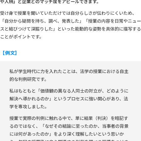
や人柄」と企業とのマッチ度をアピールできます。
受け身で授業を聞いていただけでは自分らしさが伝わりにくいため、
「自分から疑問を持ち、調べ、発表した」「授業の内容を日常やニュー
スと結びつけて深掘りした」といった能動的な姿勢を具体的に描写する
ことがポイントです。
【例文】
私が学生時代に力を入れたことは、法学の授業における自主
的な判例研究です。
私はもともと「価値観の異なる人同士の対立が、どのように
解決へ導かれるのか」というプロセスに強い関心があり、法
学を専攻しました。
授業で実際の判例に触れる中で、単に結果（判決）を暗記す
るのではなく、「なぜその結論に至ったのか、当事者の背景
には何があったのか」をより深く理解したいという思いか