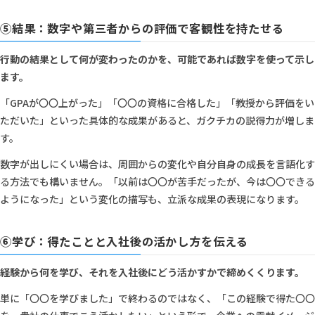
⑤結果：数字や第三者からの評価で客観性を持たせる
行動の結果として何が変わったのかを、可能であれば数字を使って示し
ます。
「GPAが〇〇上がった」「〇〇の資格に合格した」「教授から評価をい
ただいた」といった具体的な成果があると、ガクチカの説得力が増しま
す。
数字が出しにくい場合は、周囲からの変化や自分自身の成長を言語化す
る方法でも構いません。「以前は〇〇が苦手だったが、今は〇〇できる
ようになった」という変化の描写も、立派な成果の表現になります。
⑥学び：得たことと入社後の活かし方を伝える
経験から何を学び、それを入社後にどう活かすかで締めくくります。
単に「〇〇を学びました」で終わるのではなく、「この経験で得た〇〇