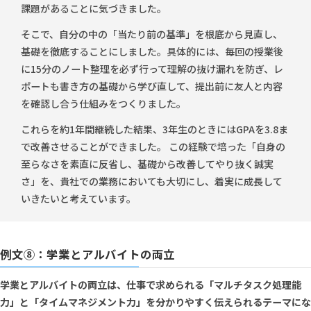
課題があることに気づきました。
そこで、自分の中の「当たり前の基準」を根底から見直し、
基礎を徹底することにしました。具体的には、毎回の授業後
に15分のノート整理を必ず行って理解の抜け漏れを防ぎ、レ
ポートも書き方の基礎から学び直して、提出前に友人と内容
を確認し合う仕組みをつくりました。
これらを約1年間継続した結果、3年生のときにはGPAを3.8ま
で改善させることができました。 この経験で培った「自身の
至らなさを素直に反省し、基礎から改善してやり抜く誠実
さ」を、貴社での業務においても大切にし、着実に成長して
いきたいと考えています。
例文⑧：学業とアルバイトの両立
学業とアルバイトの両立は、仕事で求められる「マルチタスク処理能
力」と「タイムマネジメント力」を分かりやすく伝えられるテーマにな