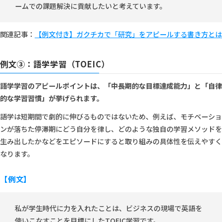
ームでの課題解決に貢献したいと考えています。
関連記事：
【例文付き】ガクチカで「研究」をアピールする書き方とは
例文③：語学学習（TOEIC）
語学学習のアピールポイントは、「中長期的な目標達成能力」と「自律
的な学習習慣」が挙げられます。
語学は短期間で劇的に伸びるものではないため、例えば、モチベーショ
ンが落ちた停滞期にどう自分を律し、どのような独自の学習メソッドを
生み出したかなどをエピソードにすると取り組みの具体性を伝えやすく
なります。
【例文】
私が学生時代に力を入れたことは、ビジネスの現場で英語を
使いこなすことを目標にしたTOEIC学習です。