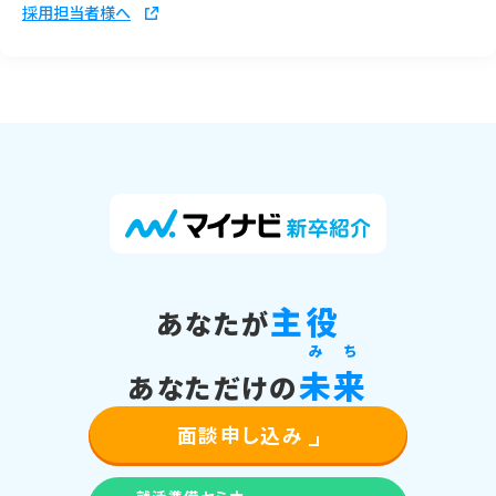
採用担当者様へ
主役
あなたが
み
ち
未
来
あなただけの
面談申し込み