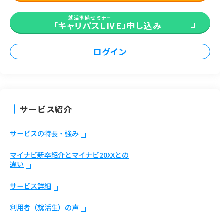
就活準備セミナー
「キャリパスLIVE」
申し込み
ログイン
サービス紹介
サービスの特長・強み
マイナビ新卒紹介とマイナビ20XXとの
違い
サービス詳細
利用者（就活生）の声