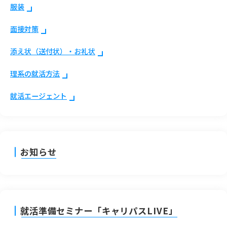
服装
面接対策
添え状（送付状）・お礼状
理系の就活方法
就活エージェント
お知らせ
就活準備セミナー「キャリパスLIVE」