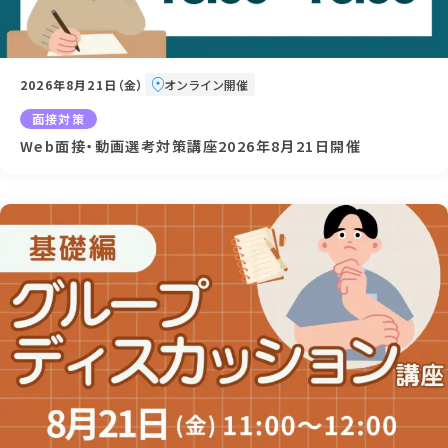
2026年8月21日（金）
オンライン開催
面接対策
Web面接・動画選考対策講座2026年8月21日開催