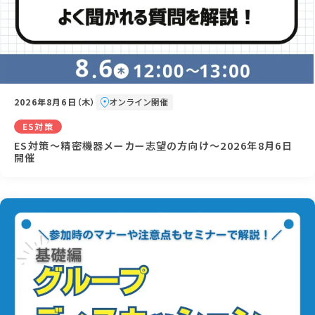
2026年8月6日（木）
オンライン開催
ES対策
ES対策～精密機器メーカー志望の方向け～2026年8月6日
開催