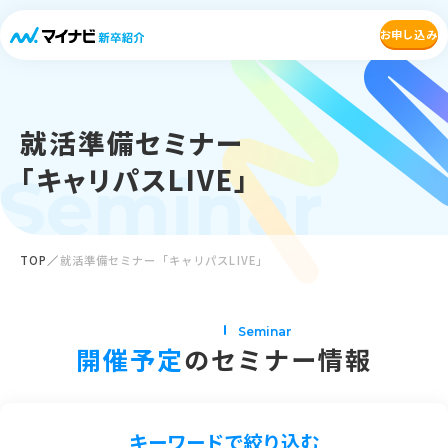
お申し込み
就活準備セミナー
「キャリパスLIVE」
Seminar
TOP
就活準備セミナー「キャリパスLIVE」
Seminar
開催予定
のセミナー情報
キーワードで絞り込む