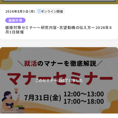
2026年8月3日（月）
オンライン開催
面接対策
面接対策セミナー～研究内容・志望動機の伝え方～2026年8
月3日開催