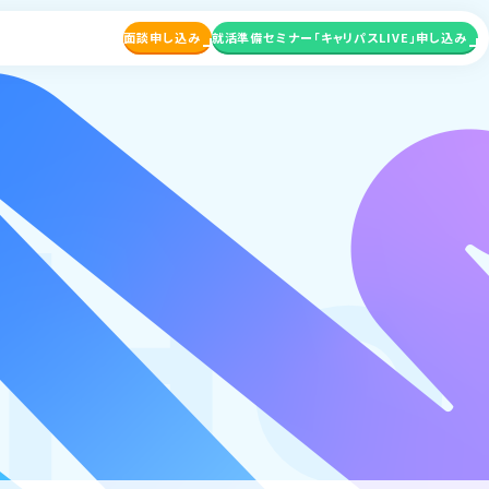
面談申し込み
就活準備セミナー
「キャリパスLIVE」申し込み
wH