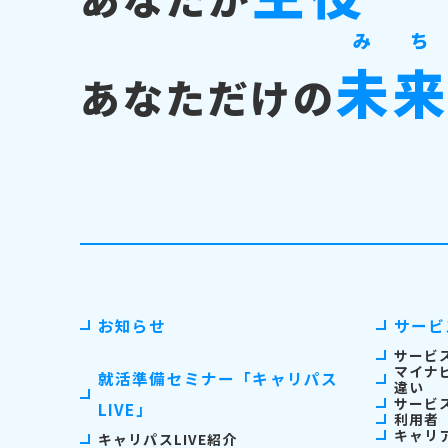
み
ち
未
あなただけの
お知らせ
サービ
サービ
マイナ
就活準備セミナー「キャリパス
違い
サービ
LIVE」
利用者
キャリ
キャリパスLIVE紹介