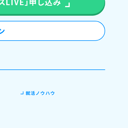
LIVE」
申し込み
ン
就活ノウハウ