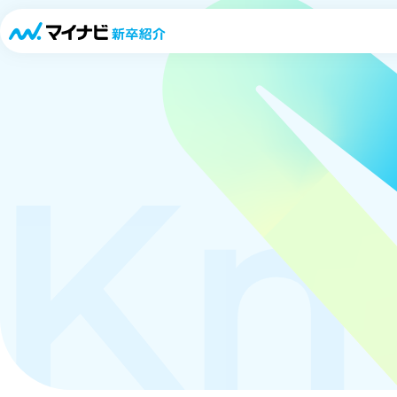
「キャリパスLIVE」
Kn