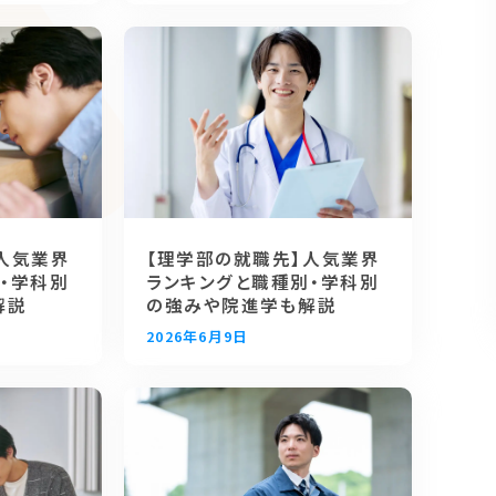
人気業界
【理学部の就職先】人気業界
・学科別
ランキングと職種別・学科別
解説
の強みや院進学も解説
2026年6月9日