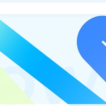
申し込み
o