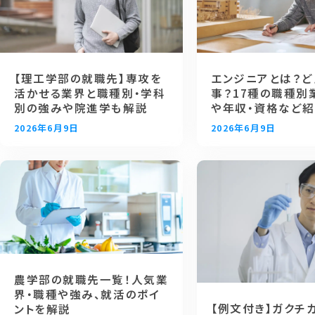
【理工学部の就職先】専攻を
エンジニアとは？
活かせる業界と職種別・学科
事？17種の職種別
別の強みや院進学も解説
や年収・資格など
2026年6月9日
2026年6月9日
農学部の就職先一覧！人気業
界・職種や強み、就活のポイ
【例文付き】ガクチ
ントを解説