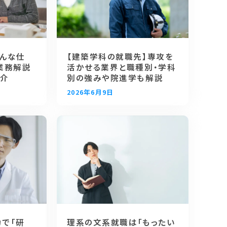
【建築学科の就職先】専攻を
どんな仕
活かせる業界と職種別・学科
業務解説
別の強みや院進学も解説
紹介
2026年6月9日
カで「研
理系の文系就職は「もったい