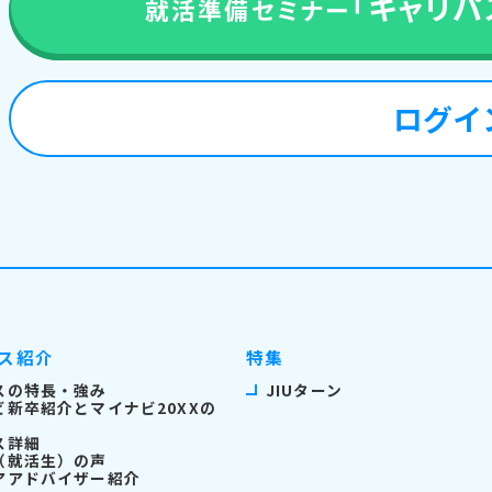
「キャリパス
就活準備セミナー
来
ログイ
ス紹介
特集
スの特長・強み
JIUターン
ビ新卒紹介とマイナビ20XXの
ス詳細
（就活生）の声
アアドバイザー紹介