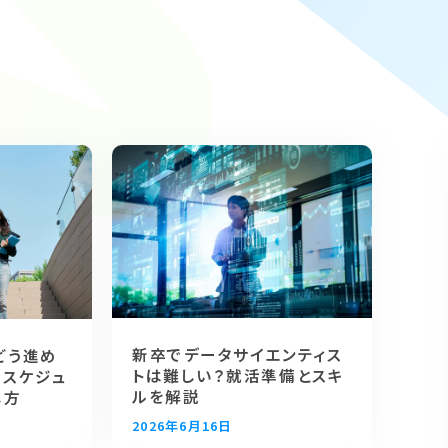
方法
新卒でデータサイエンティス
どう進め
トは難しい？就活準備とスキ
活スケジュ
ルを解説
し方
2026年6月16日