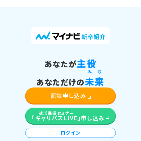
主役
あなたが
み
ち
未
来
あなただけの
面談申し込み
就活準備セミナー
「キャリパスLIVE」
申し込み
ログイン