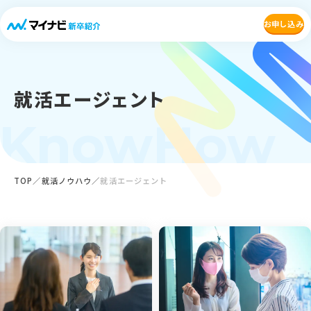
お申し込み
就活エージェント
KnowHow
TOP
就活ノウハウ
就活エージェント