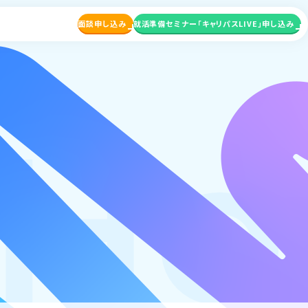
面談申し込み
就活準備セミナー
「キャリパスLIVE」申し込み
wH