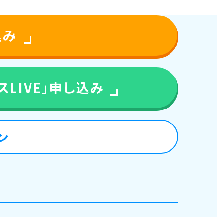
込み
LIVE」
申し込み
ン