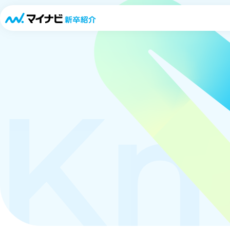
「キャリパスLIVE」
Kn