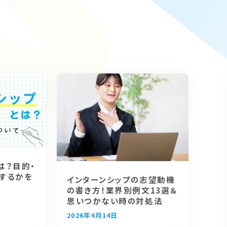
ップ
は？目的・
するかを
インターンシップの志望動機
の書き方！業界別例文13選＆
思いつかない時の対処法
2026年4月14日