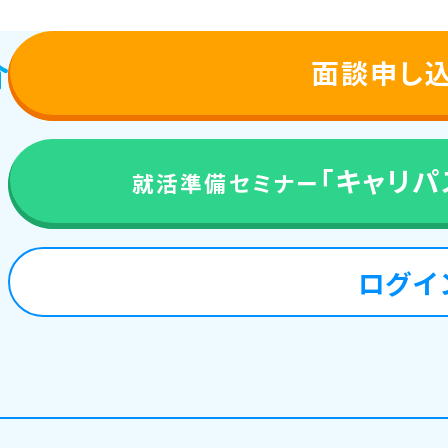
面談申し
「キャリパス
就活準備セミナー
来
ログイ