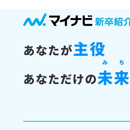
主役
あなたが
み
ち
未
あなただけの