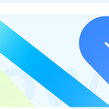
申し込み
o