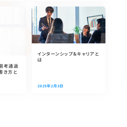
インターンシップ&キャリアと
は
選考通過
書き方と
2025年2月3日