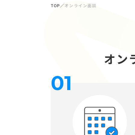
TOP
オンライン面談
オン
01
オンライン