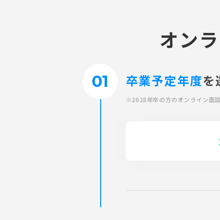
オンラ
卒業予定年度
を
※2028年卒の方のオンライン