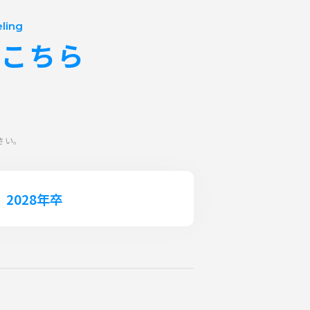
eling
はこちら
さい。
2028年卒