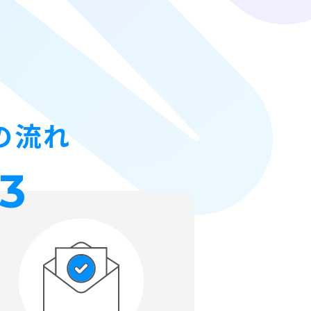
の流れ
3