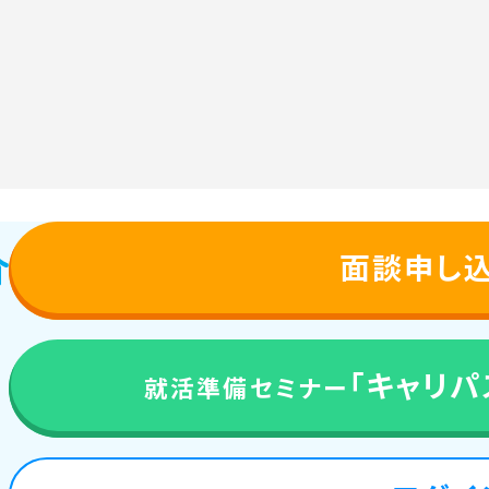
面談申し
「キャリパス
就活準備セミナー
来