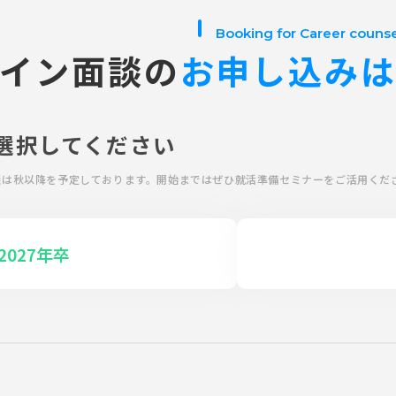
Booking for Career couns
イン面談の
お申し込み
選択してください
面談は秋以降を予定しております。開始まではぜひ就活準備セミナーをご活用くだ
2027年卒