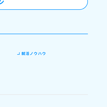
ン
就活ノウハウ