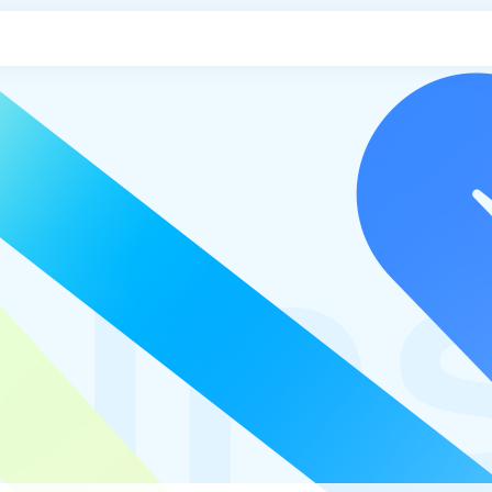
申し込み
uns