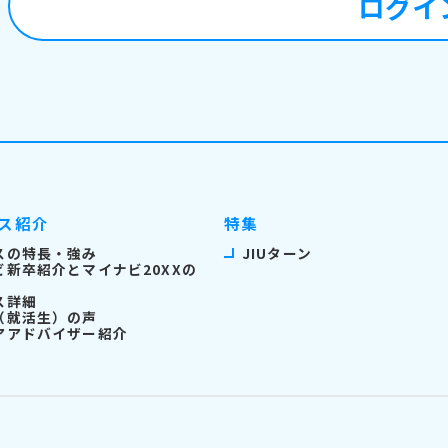
ログイ
ス紹介
特集
スの特長・強み
JIUターン
ビ新卒紹介とマイナビ20XXの
ス詳細
（就活生）の声
アアドバイザー紹介