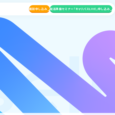
面談申し込み
就活準備セミナー
「キャリパスLIVE」申し込み
el