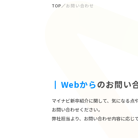
TOP
お問い合わせ
Webから
のお問い
お問い合わ
マイナビ新卒紹介に関して、気になる点
お問い合わせください。
弊社担当より、お問い合わせ内容に応じ