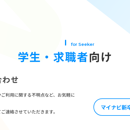
for Seeker
学生・求職者
向け
合わせ
せ
やご利用に関する不明点など、お気軽に
マイナビ新
てご連絡させていただきます。