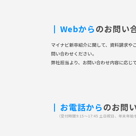
Webから
のお問い
マイナビ新卒紹介に関して、資料請求や
問い合わせください。
弊社担当より、お問い合わせ内容に応じ
お電話から
のお問
（受付時間9:15～17:45 土日祝日、年末年