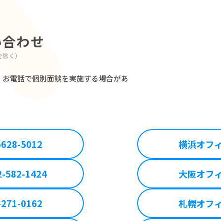
い合わせ
始を除く）
、お電話で個別面談を実施する場合があ
6628-5012
横浜オフ
2-582-1424
大阪オフ
-271-0162
札幌オフ