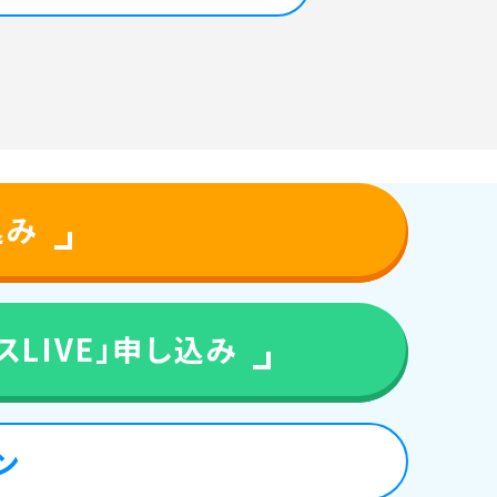
込み
LIVE」
申し込み
ン