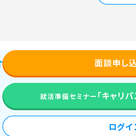
面談申し
「キャリパス
就活準備セミナー
来
ログイ