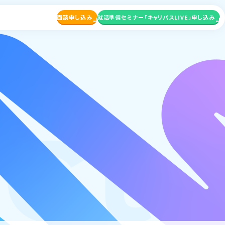
面談申し込み
就活準備セミナー
「キャリパスLIVE」申し込み
ct