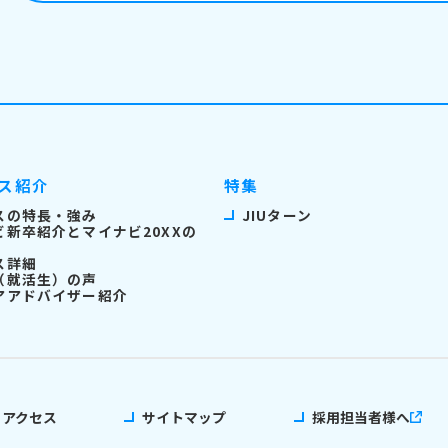
ス紹介
特集
スの特長・強み
JIUターン
ビ新卒紹介とマイナビ20XXの
ス詳細
（就活生）の声
アアドバイザー紹介
アクセス
サイトマップ
採用担当者様へ