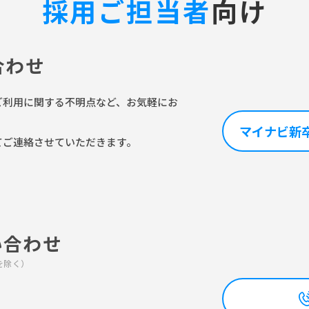
採用ご担当者
向け
合わせ
ご利用に関する不明点など、お気軽にお
マイナビ新
てご連絡させていただきます。
い合わせ
始を除く）