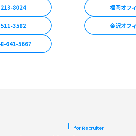
-213-8024
福岡オフ
-511-3582
金沢オフ
48-641-5667
for Recruiter