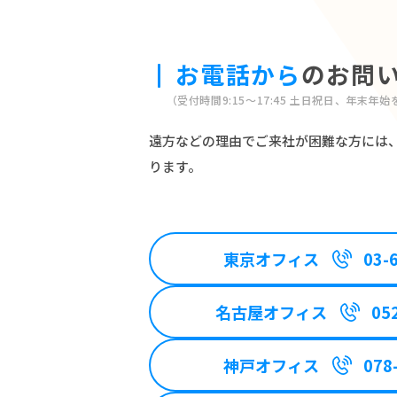
お電話から
のお問
（受付時間9:15～17:45 土日祝日、年末年
遠方などの理由でご来社が困難な方には
ります。
東京オフィス
03-
名古屋オフィス
05
神戸オフィス
078