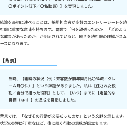
〇ポイント低下／〇名動員）】
を実現しました。
結論を最初に述べることは、採用担当者が多数のエントリーシートを読
む際に重要な意味を持ちます。冒頭で「何を頑張ったのか」「どのよう
な成果があったのか」が明示されていると、続きを読む際の理解がスム
ーズになります。
【背景】
当時、
【組織の状況（例：来客数が前年同月比〇％減／クレ
ーム月〇件）】
という課題がありました。私は
【任された役
割／自分で担った役割】
として、
【いつ】
までに
【定量的な
目標（KPI）】
の達成を目指しました。
背景では、「なぜその行動が必要だったのか」という文脈を示します。
状況の説明が丁寧なほど、後に続く行動の意味が際立ちます。