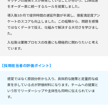
キッチンの連携ミスが頻発していることが分かり、口頭伝達
をオーダー票に統一するルールを提案しました。
導入後3か月で提供時間の遅延件数が半減し、接客満足度アン
ケートのスコアも向上しました。この経験から、問題を感情
ではなくデータで捉え、仕組みで解決する大切さを学びまし
た。
入社後は業務プロセスの改善にも積極的に関わりたいと考え
ています。
【採用担当者の評価ポイント】
感覚ではなく原因分析から入り、具体的な施策と定量的な成
果を示している点が評価材料になります。チームへの提案と
いう形でリーダーシップや主体性も同時に伝えられていま
す。