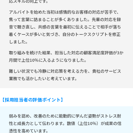
応スキルの向上です。
アルバイトを始めた当初は感情的なお客様の対応が苦手で、
焦って言葉に詰まることが多くありました。先輩の対応を録
音で聴き直し、共感の言葉を最初に伝えることで相手が落ち
着くケースが多いと気づき、自分のトークスクリプトを修正
しました。
取り組みを続けた結果、担当した対応の顧客満足度評価が3か
月間で上位10％に入るようになりました。
難しい状況でも冷静に対応策を考える力を、貴社のサービス
業務でも活かしたいと考えています。
【採用担当者の評価ポイント】
弱みを認め、改善のために能動的に学んだ姿勢がストレス耐
性と成長力として伝わります。数値（上位10％）が成果の信
憑性を高めています。