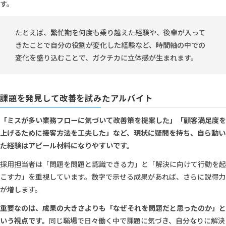
す。
たとえば、繁忙期を何度も乗り越えた経験や、後輩が入って
きたことで自分の役割が変化した経験など、時間軸の中での
変化を盛り込むことで、ガクチカに立体感が生まれます。
課題を発見して改善を試みたアルバイト
「ミスが多い業務フローに気づいて改善策を提案した」「顧客満足度を
上げるために接客方法を工夫した」など、現状に疑問を持ち、自ら動い
た経験はアピール材料になりやすいです。
採用担当者は「問題を問題と認識できる力」と「解決に向けて行動を起
こす力」を重視しています。数字で示せる成果があれば、さらに説得力
が増します。
重要なのは、成果の大きさよりも「なぜそれを問題だと思ったのか」と
いう視点です。
同じ職場で日々働く中で課題に気づき、自分なりに解決