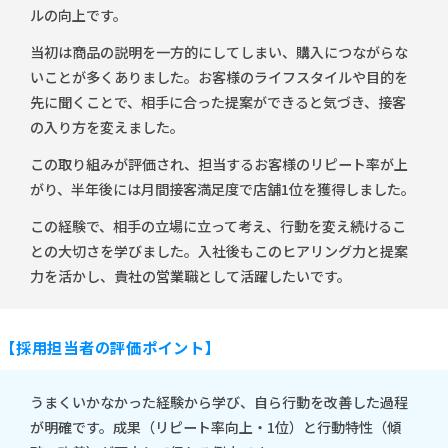
ルの向上です。
当初は商品の説明を一方的にしてしまい、購入につながらな
いことが多くありました。お客様のライフスタイルや目的を
先に聞くことで、相手に合った提案ができると気づき、接客
の入り方を変えました。
この取り組みが評価され、担当するお客様のリピート率が上
がり、半年後には月間接客満足度で店舗1位を獲得しました。
この経験で、相手の立場に立って考え、行動を変え続けるこ
との大切さを学びました。入社後もこのヒアリング力と提案
力を活かし、貴社の営業職として活躍したいです。
【採用担当者の評価ポイント】
うまくいかなかった経験から学び、自ら行動を改善した過程
が明確です。成果（リピート率向上・1位）と行動特性（傾