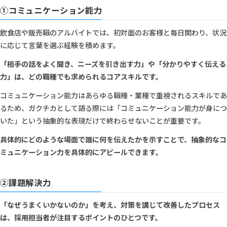
①コミュニケーション能力
飲食店や販売職のアルバイトでは、初対面のお客様と毎日関わり、状況
に応じて言葉を選ぶ経験を積めます。
「相手の話をよく聞き、ニーズを引き出す力」や「分かりやすく伝える
力」は、どの職種でも求められるコアスキルです。
コミュニケーション能力はあらゆる職種・業種で重視されるスキルであ
るため、ガクチカとして語る際には「コミュニケーション能力が身につ
いた」という抽象的な表現だけで終わらせないことが重要です。
具体的にどのような場面で誰に何を伝えたかを示すことで、抽象的なコ
ミュニケーション力を具体的にアピールできます。
②課題解決力
「なぜうまくいかないのか」を考え、対策を講じて改善したプロセス
は、採用担当者が注目するポイントのひとつです。