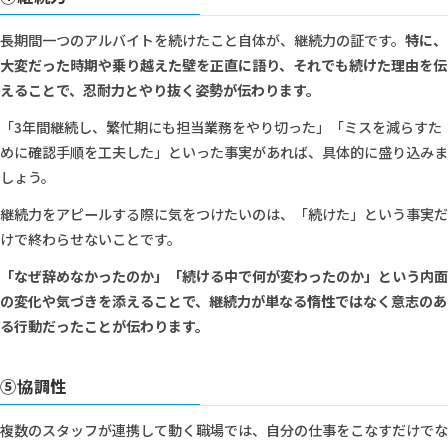
長期間一つのアルバイトを続けたこと自体が、継続力の証です。
特に、
大変だった時期や乗り越えた壁を正直に語り、それでも続けた理由を伝
えることで、忍耐力とやり抜く姿勢が伝わります。
「3年間継続し、繁忙期にも担当業務をやり切った」「ミスを減らすた
めに確認手順を工夫した」といった事実があれば、具体的に盛り込みま
しょう。
継続力をアピールする際に気をつけたいのは、「続けた」という事実だ
けで終わらせないことです。
「なぜ辞めなかったのか」「続ける中で何が変わったのか」という内面
の変化や気づきを添えることで、継続力が単なる惰性ではなく意志のあ
る行動だったことが伝わります。
⑤協調性
複数のスタッフが連携して動く職場では、自分の仕事をこなすだけでな