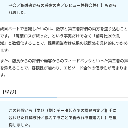
→〇／保護者からの感謝の声／レビュー件数〇件）】
も得ら
れました。
成果パートで意識したいのは、数字と第三者評価の両方を盛り込むこと
です。「廃棄ロスが減った」という事実だけでなく「前月比20％削
減」と数値化することで、採用担当者は成果の規模感を具体的につかめ
ます。
また、店長からの評価や顧客からのフィードバックといった第三者の声
を添えることで、客観性が加わり、エピソード全体の信憑性が高まりま
す。
【学び】
この経験から
【学び（例：データ起点での課題設定／相手に
合わせた目標設計／協力することで得られる推進力）】
を獲
得しました。