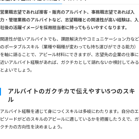
営業職志望であれば接客・販売のアルバイト、事務職志望であれば入
力・管理業務のアルバイトなど、志望職種との関連性が高い経験は、入
社後の活躍イメージを採用担当者に持ってもらいやすくなります。
関連性が低いアルバイトでも、課題解決力やコミュニケーション力など
のポータブルスキル（業種や職種が変わっても持ち運びができる能力）
を軸に語ることで、アピール材料にできますが、志望先の企業の仕事に
近いアルバイト経験があれば、ガクチカとして語れないか検討してみる
とよいでしょう。
アルバイトのガクチカで伝えやすい5つのスキ
ル
アルバイト経験を通じて身につくスキルは多岐にわたります。自分のエ
ピソードがどのスキルのアピールに適しているかを把握したうえで、ガ
クチカの方向性を決めましょう。