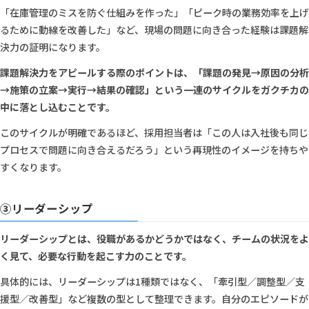
「在庫管理のミスを防ぐ仕組みを作った」「ピーク時の業務効率を上げ
るために動線を改善した」など、現場の問題に向き合った経験は課題解
決力の証明になります。
課題解決力をアピールする際のポイントは、「課題の発見→原因の分析
→施策の立案→実行→結果の確認」という一連のサイクルをガクチカの
中に落とし込むことです。
このサイクルが明確であるほど、採用担当者は「この人は入社後も同じ
プロセスで問題に向き合えるだろう」という再現性のイメージを持ちや
すくなります。
③リーダーシップ
リーダーシップとは、役職があるかどうかではなく、チームの状況をよ
く見て、必要な行動を起こす力のことです。
具体的には、リーダーシップは1種類ではなく、「牽引型／調整型／支
援型／改善型」など複数の型として整理できます。自分のエピソードが