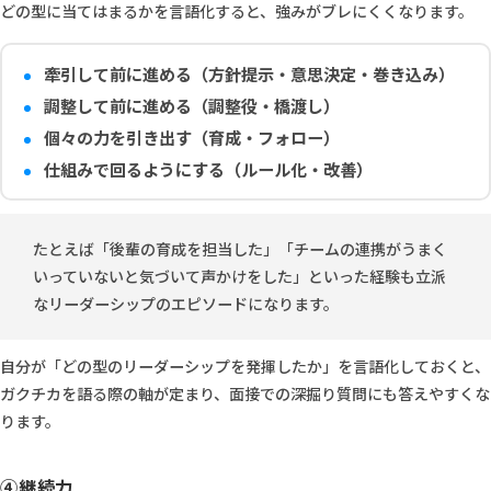
どの型に当てはまるかを言語化すると、強みがブレにくくなります。
牽引して前に進める（方針提示・意思決定・巻き込み）
調整して前に進める（調整役・橋渡し）
個々の力を引き出す（育成・フォロー）
仕組みで回るようにする（ルール化・改善）
たとえば「後輩の育成を担当した」「チームの連携がうまく
いっていないと気づいて声かけをした」といった経験も立派
なリーダーシップのエピソードになります。
自分が「どの型のリーダーシップを発揮したか」を言語化しておくと、
ガクチカを語る際の軸が定まり、面接での深掘り質問にも答えやすくな
ります。
④継続力