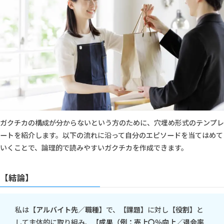
ガクチカの構成が分からないという方のために、穴埋め形式のテンプレ
ートを紹介します。以下の流れに沿って自分のエピソードを当てはめて
いくことで、論理的で読みやすいガクチカを作成できます。
【結論】
私は
【アルバイト先／職種】
で、
【課題】
に対し
【役割】
と
して主体的に取り組み、
【成果（例：売上〇％向上／退会率