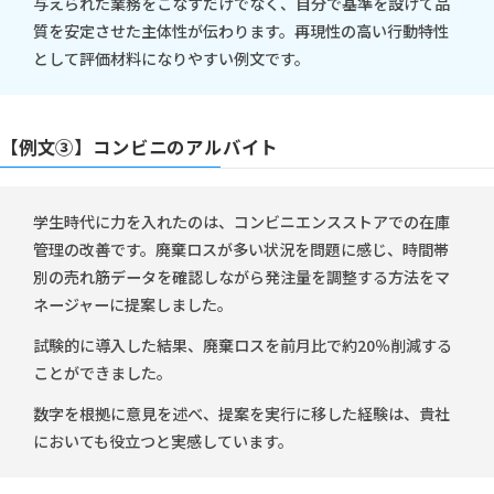
与えられた業務をこなすだけでなく、自分で基準を設けて品
質を安定させた主体性が伝わります。再現性の高い行動特性
として評価材料になりやすい例文です。
【例文③】コンビニのアルバイト
学生時代に力を入れたのは、コンビニエンスストアでの在庫
管理の改善です。廃棄ロスが多い状況を問題に感じ、時間帯
別の売れ筋データを確認しながら発注量を調整する方法をマ
ネージャーに提案しました。
試験的に導入した結果、廃棄ロスを前月比で約20％削減する
ことができました。
数字を根拠に意見を述べ、提案を実行に移した経験は、貴社
においても役立つと実感しています。