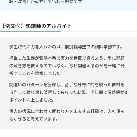
聴・改善）が両立して伝わる例文です。
【例文⑥】塾講師のアルバイト
学生時代に力を入れたのは、個別指導塾での講師業務です。
担当した生徒が受験本番で実力を発揮できるよう、単に問題
の解き方を教えるのではなく、なぜ間違えるのかを一緒に分
析することを重視しました。
間違いのパターンを記録し、苦手な分野に的を絞った教材を
自作して繰り返し演習してもらった結果、半年間で偏差値が8
ポイント向上しました。
個人の状況に合わせて関わり方を工夫する経験は、入社後も
活かせると考えています。