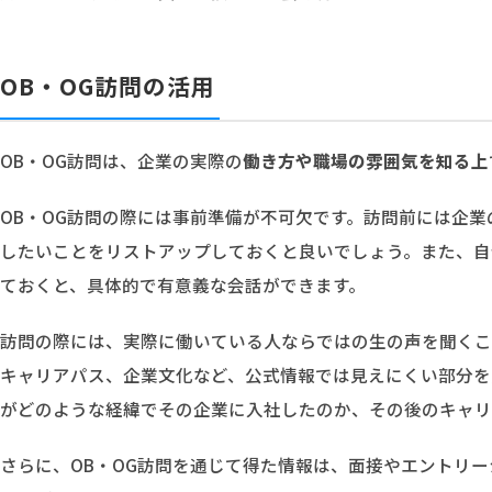
OB・OG訪問の活用
OB・OG訪問は、企業の実際の
働き方や職場の雰囲気を知る上
OB・OG訪問の際には事前準備が不可欠です。訪問前には企
したいことをリストアップしておくと良いでしょう。また、自
ておくと、具体的で有意義な会話ができます。
訪問の際には、実際に働いている人ならではの生の声を聞くこ
キャリアパス、企業文化など、公式情報では見えにくい部分を
がどのような経緯でその企業に入社したのか、その後のキャリ
さらに、OB・OG訪問を通じて得た情報は、面接やエントリ