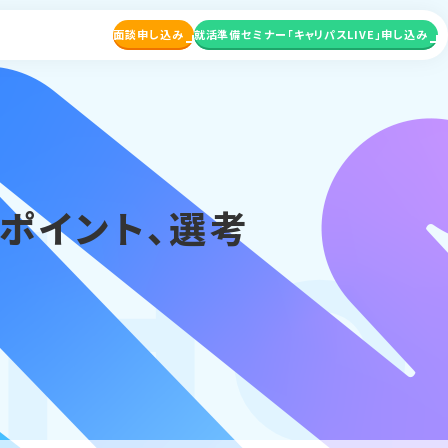
面談申し込み
就活準備セミナー
「キャリパスLIVE」申し込み
wH
ポイント、選考