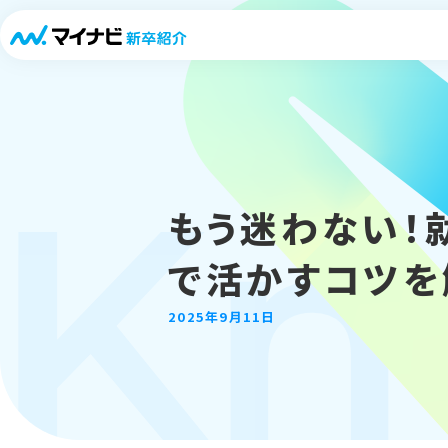
「キャリパスLIVE」
Kn
もう迷わない！
で活かすコツを
2025年9月11日