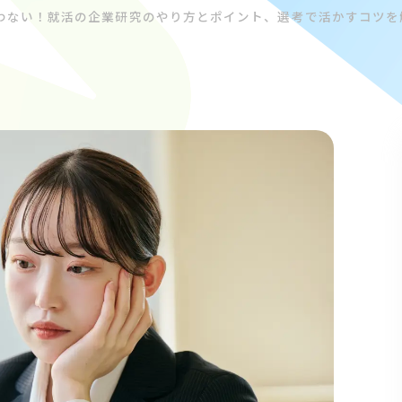
わない！就活の企業研究のやり方とポイント、選考で活かすコツを