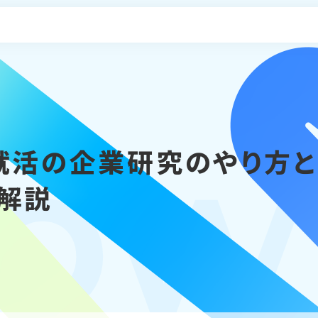
申し込み
o
就活の企業研究のやり方と
解説