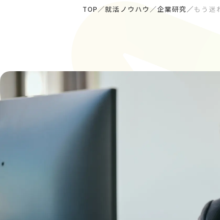
TOP
就活ノウハウ
企業研究
もう迷