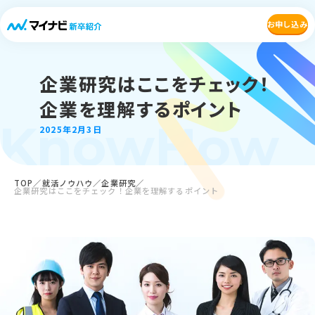
お申し込み
企業研究はここをチェック！
企業を理解するポイント
KnowHow
2025年2月3日
TOP
就活ノウハウ
企業研究
企業研究はここをチェック！企業を理解するポイント