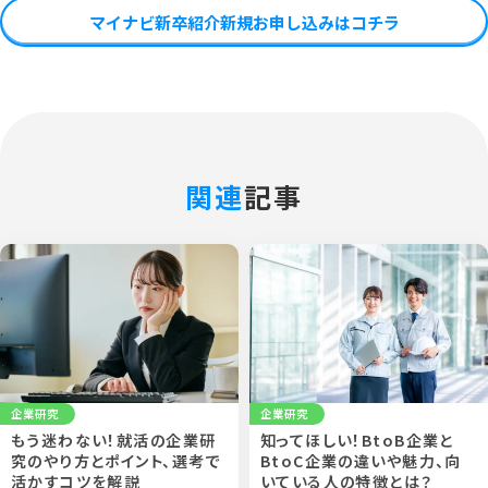
マイナビ新卒紹介新規お申し込みはコチラ
関連
記事
企業研究
企業研究
もう迷わない！就活の企業研
知ってほしい！BtoB企業と
究のやり方とポイント、選考で
BtoC企業の違いや魅力、向
活かすコツを解説
いている人の特徴とは？