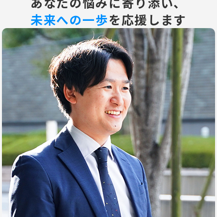
あなたの悩みに寄り添い、
未来への一歩
を応援します