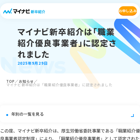
お申し込み
マイナビ新卒紹介は「職業
紹介優良事業者」に認定さ
れました
News
2025年9月29日
TOP
お知らせ
マイナビ新卒紹介は「職業紹介優良事業者」に認定されました
この度、マイナビ新卒紹介は、厚生労働省委託事業である「職業紹介優
良事業者認定制度」により、「職業紹介優良事業者」として認定された