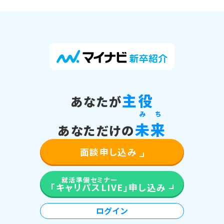
主役
あなたが
み
ち
未
来
あなただけの
面談申し込み
就活準備セミナー
「キャリパスLIVE」
申し込み
ログイン