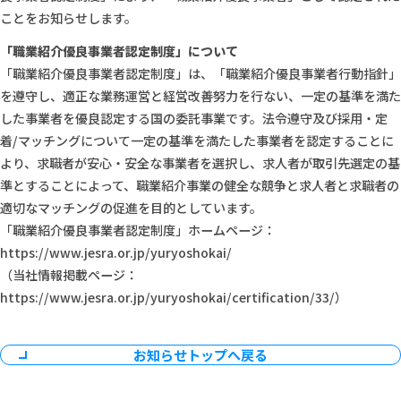
ことをお知らせします。
「職業紹介優良事業者認定制度」について
「職業紹介優良事業者認定制度」は、「職業紹介優良事業者行動指針」
を遵守し、適正な業務運営と経営改善努力を行ない、一定の基準を満た
した事業者を優良認定する国の委託事業です。法令遵守及び採用・定
着/マッチングについて一定の基準を満たした事業者を認定することに
より、求職者が安心・安全な事業者を選択し、求人者が取引先選定の基
準とすることによって、職業紹介事業の健全な競争と求人者と求職者の
適切なマッチングの促進を目的としています。
「職業紹介優良事業者認定制度」ホームページ：
https://www.jesra.or.jp/yuryoshokai/
（当社情報掲載ページ：
https://www.jesra.or.jp/yuryoshokai/certification/33/）
お知らせトップへ戻る