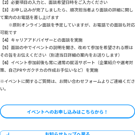
【2】
必要項目の入力と、面談希望日時をご入力ください
【3】
お申し込みが完了しましたら、順次担当者より面談の詳細に関し
て案内のお電話を差し上げます
※原則オンライン面談を予定していますが、お電話での面談も対応
可能です
【4】
キャリアアドバイザーとの面談を実施
【5】
面談の中でイベントの説明を聞き、改めて参加を希望される際は
その旨をお伝えください（別途当日詳細の案内をお送りします）
【6】
イベント参加前後も常に通常の就活サポート（企業紹介や選考対
策、自己PRやガクチカの作成お手伝いなど）を実施
※イベントに関するご質問は、お問い合わせフォームよりご連絡くださ
い。
イベントへのお申し込みはこちらから！
お知らせトップへ戻る