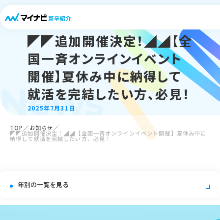
◤◤追加開催決定！◢◢【全
国一斉オンラインイベント
開催】夏休み中に納得して
News
就活を完結したい方、必見！
2025年7月31日
TOP
お知らせ
◤◤追加開催決定！◢◢【全国一斉オンラインイベント開催】夏休み中に
納得して就活を完結したい方、必見！