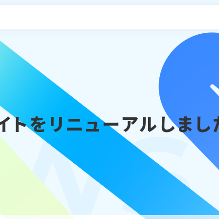
申し込み
ws
イトをリニューアルしまし