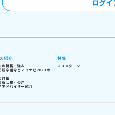
ログイ
ス紹介
特集
スの特長・強み
JIUターン
ビ新卒紹介とマイナビ20XXの
ス詳細
（就活生）の声
アアドバイザー紹介