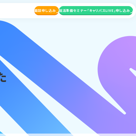
面談申し込み
就活準備セミナー
「キャリパスLIVE」申し込み
た