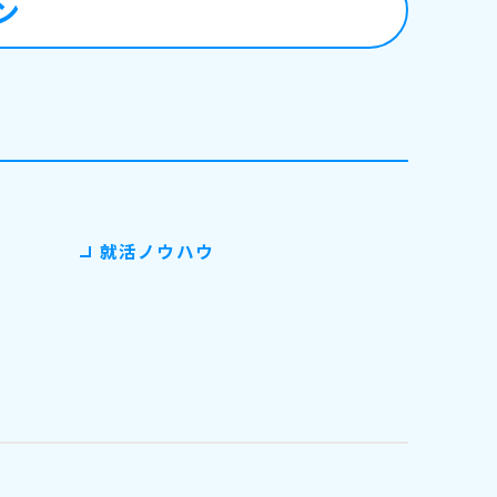
ン
就活ノウハウ