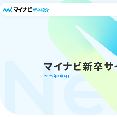
「キャリパスLIVE」
Ne
マイナビ新卒サ
2025年3月4日