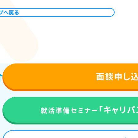
プへ戻る
面談申し
「キャリパス
就活準備セミナー
来