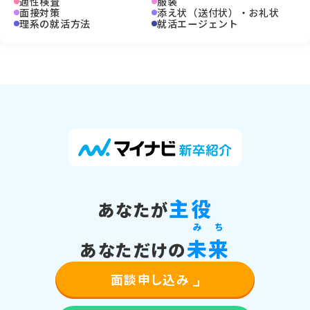
適性検査
服装
面接対策
添え状（送付状）・お礼状
理系の就活方法
就活エージェント
主役
あなたが
み
ち
未
来
あなただけの
面談申し込み