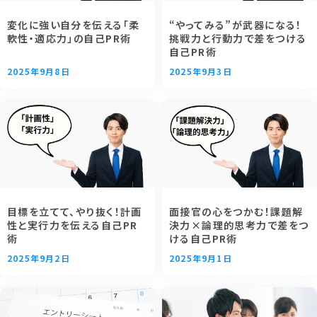
変化に強い自分を伝える「柔
“やってみる”が武器になる！
軟性・適応力」の自己PR術
挑戦力と行動力で差をつける
自己PR術
2025年9月8日
2025年9月3日
目標を立てて、やり抜く！計画
面接官の心をつかむ！課題解
性と実行力を伝える自己PR
決力×論理的思考力で差をつ
術
ける自己PR術
2025年9月2日
2025年9月1日