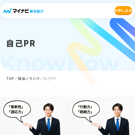
お申し込み
自己PR
KnowHow
TOP
就活ノウハウ
自己PR