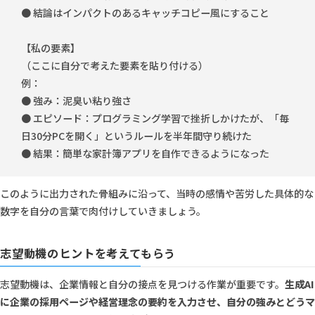
● 結論はインパクトのあるキャッチコピー風にすること
【私の要素】
（ここに自分で考えた要素を貼り付ける）
例：
● 強み：泥臭い粘り強さ
● エピソード：プログラミング学習で挫折しかけたが、「毎
日30分PCを開く」というルールを半年間守り続けた
● 結果：簡単な家計簿アプリを自作できるようになった
このように出力された骨組みに沿って、当時の感情や苦労した具体的な
数字を自分の言葉で肉付けしていきましょう。
志望動機のヒントを考えてもらう
志望動機は、企業情報と自分の接点を見つける作業が重要です。
生成AI
に企業の採用ページや経営理念の要約を入力させ、自分の強みとどうマ