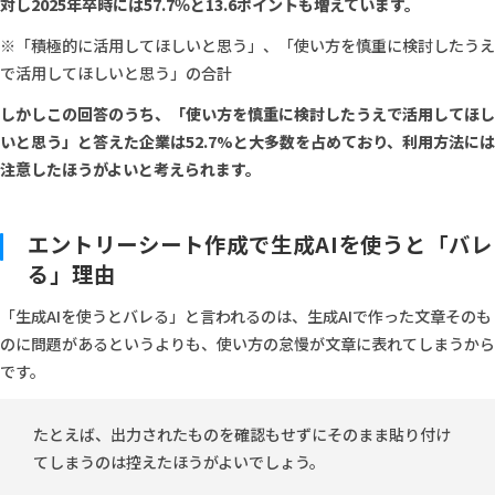
対し2025年卒時には57.7％と13.6ポイントも増えています。
※「積極的に活用してほしいと思う」、「使い方を慎重に検討したうえ
で活用してほしいと思う」の合計
しかしこの回答のうち、「使い方を慎重に検討したうえで活用してほし
いと思う」と答えた企業は52.7%と大多数を占めており、利用方法には
注意したほうがよいと考えられます。
エントリーシート作成で生成AIを使うと「バレ
る」理由
「生成AIを使うとバレる」と言われるのは、生成AIで作った文章そのも
のに問題があるというよりも、使い方の怠慢が文章に表れてしまうから
です。
たとえば、出力されたものを確認もせずにそのまま貼り付け
てしまうのは控えたほうがよいでしょう。