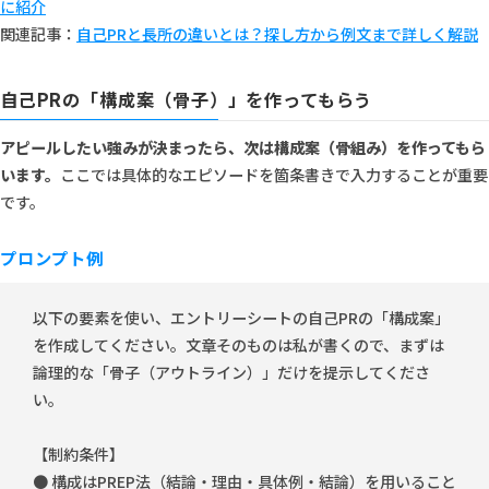
に紹介
関連記事：
自己PRと長所の違いとは？探し方から例文まで詳しく解説
自己PRの「構成案（骨子）」を作ってもらう
アピールしたい強みが決まったら、次は構成案（骨組み）を作ってもら
います。
ここでは具体的なエピソードを箇条書きで入力することが重要
です。
プロンプト例
以下の要素を使い、エントリーシートの自己PRの「構成案」
を作成してください。文章そのものは私が書くので、まずは
論理的な「骨子（アウトライン）」だけを提示してくださ
い。
【制約条件】
● 構成はPREP法（結論・理由・具体例・結論）を用いること