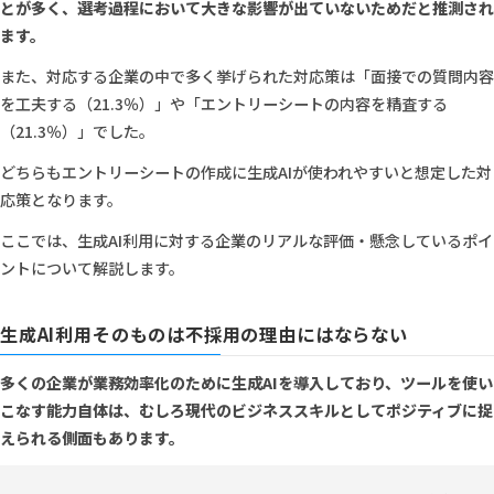
とが多く、選考過程において大きな影響が出ていないためだと推測され
ます。
また、対応する企業の中で多く挙げられた対応策は「面接での質問内容
を工夫する（21.3％）」や「エントリーシートの内容を精査する
（21.3％）」でした。
どちらもエントリーシートの作成に生成AIが使われやすいと想定した対
応策となります。
ここでは、生成AI利用に対する企業のリアルな評価・懸念しているポイ
ントについて解説します。
生成AI利用そのものは不採用の理由にはならない
多くの企業が業務効率化のために生成AIを導入しており、ツールを使い
こなす能力自体は、むしろ現代のビジネススキルとしてポジティブに捉
えられる側面もあります。