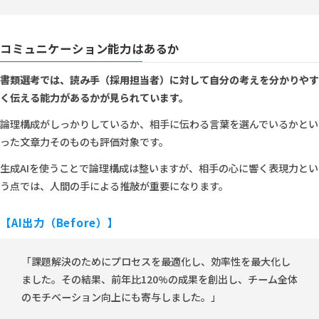
コミュニケーション能力はあるか
書類選考では、読み手（採用担当者）に対して自分の考えを分かりやす
く伝える能力があるかが見られています。
論理構成がしっかりしているか、相手に伝わる言葉を選んでいるかとい
った文章力そのものも評価対象です。
生成AIを使うことで論理構成は整いますが、相手の心に響く表現力とい
う点では、人間の手による推敲が重要になります。
【AI出力（Before）】
「課題解決のためにプロセスを最適化し、効率性を最大化し
ました。その結果、前年比120%の成果を創出し、チーム全体
のモチベーション向上にも寄与しました。」