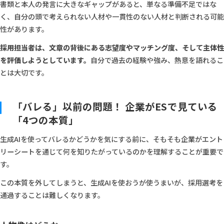
書類と本人の発言に大きなギャップがあると、単なる準備不足ではな
く、自分の頭で考えられない人材や一貫性のない人材と判断される可能
性があります。
採用担当者は、文章の背後にある志望度やマッチング度、そして主体性
を評価しようとしています。
自分で過去の経験や強み、熱意を語れるこ
とは大切です。
「バレる」以前の問題！ 企業がESで見ている
「4つの本質」
生成AIを使ってバレるかどうかを気にする前に、そもそも企業がエント
リーシートを通じて何を知りたがっているのかを理解することが重要で
す。
この本質を外してしまうと、生成AIを使おうが使うまいが、採用選考を
通過することは難しくなります。