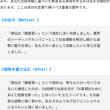
みや、あなたの原体験に基づいた熱意ある表現を作るのは苦手な傾向が
あります。ここは自分の言葉で補うべき重要な箇所です。
【AI出力（Before）】
「貴社の『顧客第一』という理念に深く共感しました。業界
のリーディングカンパニーとして社会課題を解決し続ける姿
勢に魅力を感じ、私もその一員として成長したいと考え志望
しました。」
【個性を盛り込む（After）】
「貴社の『顧客第一』という理念は、単なるスローガンでは
ないと確信したのが、OB訪問で社員の方が『お客様のために
あえて提案を断った』と仰っていたエピソードです。その誠
実な姿勢に強く惹かれ、私もそのようなプロフェッショナル
になりたいと強く思いました。」