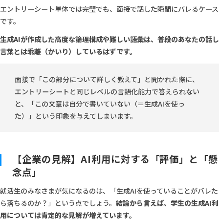
エントリーシート単体では完璧でも、面接で話した瞬間にバレるケース
です。
生成AIが作成した高度な論理構成や難しい語彙は、普段のあなたの話し
言葉とは乖離（かいり）しているはずです。
面接で「この部分について詳しく教えて」と聞かれた際に、
エントリーシートと同じレベルの言語化能力で答えられない
と、「この文章は自分で書いていない（＝生成AIを使っ
た）」という印象を与えてしまいます。
【企業の見解】AI利用に対する「評価」と「懸
念点」
就活生のみなさまが気になるのは、「生成AIを使っていることがバレた
ら落ちるのか？」という点でしょう。
結論から言えば、学生の生成AI利
用については肯定的な見解が増えています。