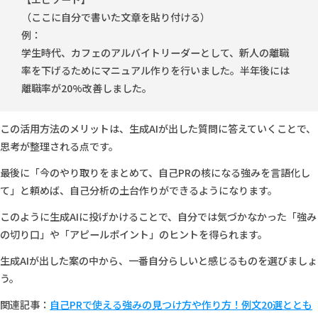
（ここに自分で書いた文章を貼り付ける）
例：
学生時代、カフェのアルバイトリーダーとして、新人の離職
率を下げるためにマニュアル作りを行いました。半年後には
離職率が20%改善しました。
この活用方法のメリットは、生成AIが出した質問に答えていくことで、
思考が整理される点です。
最後に「今のやり取りをまとめて、自己PRの核になる強みを言語化し
て」と頼めば、自己分析の土台作りができるようになります。
このように生成AIに投げかけることで、自分では気づかなかった「強み
の切り口」や「アピールポイント」のヒントを得られます。
生成AIが出した案の中から、一番自分らしいと感じるものを選びましょ
う。
関連記事：
自己PRで使える強みの見つけ方や作り方！例文20選ととも