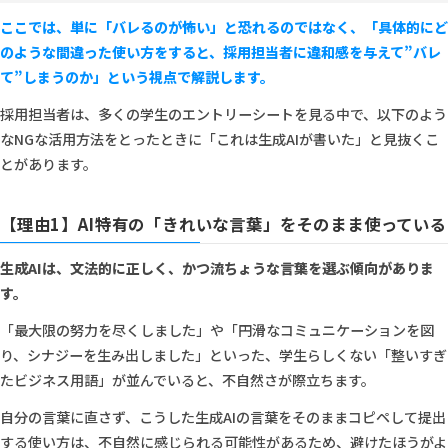
ここでは、単に「バレるのが怖い」と恐れるのではなく、「具体的にど
のような間違った使い方をすると、採用担当者に違和感を与えて”バレ
て”しまうのか」という視点で解説します。
採用担当者は、多くの学生のエントリーシートを見る中で、以下のよう
なNGな活用方法をとったときに「これは生成AIが書いた」と見抜くこ
とがあります。
【理由1】AI特有の「きれいな言葉」をそのまま使っている
生成AIは、文法的に正しく、かつ流ちょうな言葉を選ぶ傾向がありま
す。
「最大限の努力を尽くしました」や「円滑なコミュニケーションを図
り、シナジーを生み出しました」といった、学生らしくない「整いすぎ
たビジネス用語」が並んでいると、不自然さが際立ちます。
自分の言葉に直さず、こうした生成AIの言葉をそのままコピペして提出
する使い方は、不自然に感じられる可能性があるため、避けたほうがよ