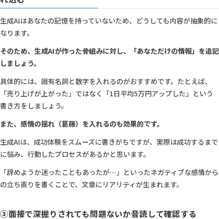
生成AIはあなたの記憶を持っていないため、どうしても内容が抽象的に
なります。
そのため、生成AIが作った骨組みに対し、「あなただけの情報」を追記
しましょう。
具体的には、固有名詞と数字を入れるのがおすすめです。たとえば、
「売り上げが上がった」ではなく「1日平均5万円アップした」という
書き方をしましょう。
また、感情の揺れ（葛藤）を入れるのも効果的です。
生成AIは、成功体験をスムーズに書きがちですが、実際は成功するまで
に悩み、行動したプロセスがあるかと思います。
「辞めようか迷ったこともあったが…」といったネガティブな感情から
の立ち直りを書くことで、文章にリアリティが生まれます。
③面接で深掘りされても問題ないか音読して確認する