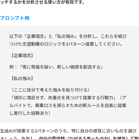
ッチするかを分析させる使い方が有効です。
プロンプト例
以下の「企業理念」と「私の強み」を分析し、これらを結び
つけた志望動機のロジックを3パターン提案してください。
【企業理念】
例：「常に常識を疑い、新しい価値を創造する」
【私の強み】
（ここに自分で考えた強みを貼り付ける）
「現状に満足せず、改善点を見つけて提案する行動力」（ア
ルバイトで、廃棄ロスを減らすための新ルールを店長に提案
し実行した経験あり）
生成AIが提案する3パターンのうち、特に自分の感覚に近いものを選び
ましょう。
ただし、自分の原体験（なぜそう思ったのか）を補足して熱