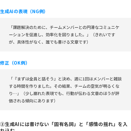
生成AIの表現（NG例）
「課題解決のために、チームメンバーとの円滑なコミュニケ
ーションを促進し、効率化を図りました。」（きれいです
が、具体性がなく、誰でも書ける文章です）
修正（OK例）
「『まずは全員と話そう』と決め、週に1回はメンバーと雑談
する時間を作りました。その結果、チームの空気が明るくな
り…」（少し崩れた表現でも、行動が伝わる文章のほうが評
価される傾向にあります）
②生成AIには書けない「固有名詞」と「感情の揺れ」を入
れ込む