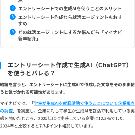
エントリーシートでの生成AIを使うことのメリット
エントリーシート作成なら就活エージェントもおす
すめ
どの就活エージェントにするか悩んだら「マイナビ
新卒紹介」
エントリーシート作成で生成AI（ChatGPT）
を使うとバレる？
結論を言うと、エントリーシートに生成AIで作成した文章をそのまま使
うと気づかれる可能性があります。
マイナビでは、「
学生が生成AIを就職活動で使うことについて企業視点
の調査
」を実施し、企業に対して学生が生成AIを就活で利用している実
感を聞いたところ、2025年には実感している企業は12.3％でした。
2024年と比較すると
7.7ポイント増加
しています。