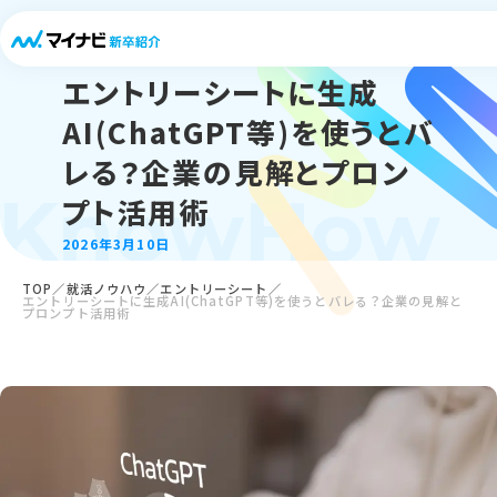
エントリーシートに生成
AI(ChatGPT等)を使うとバ
レる？企業の見解とプロン
KnowHow
プト活用術
2026年3月10日
TOP
就活ノウハウ
エントリーシート
エントリーシートに生成AI(ChatGPT等)を使うとバレる？企業の見解と
プロンプト活用術