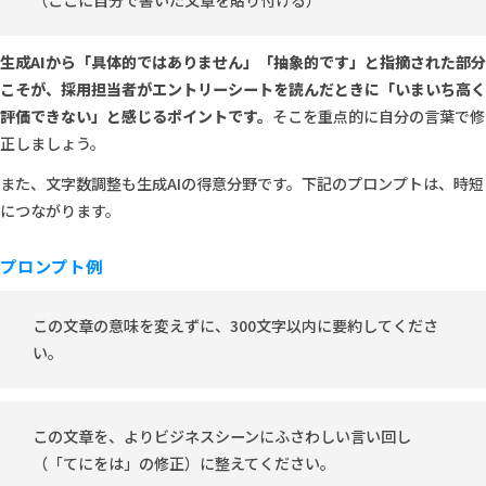
（ここに自分で書いた文章を貼り付ける）
生成AIから「具体的ではありません」「抽象的です」と指摘された部分
こそが、採用担当者がエントリーシートを読んだときに「いまいち高く
評価できない」と感じるポイントです。
そこを重点的に自分の言葉で修
正しましょう。
また、文字数調整も生成AIの得意分野です。下記のプロンプトは、時短
につながります。
プロンプト例
この文章の意味を変えずに、300文字以内に要約してくださ
い。
この文章を、よりビジネスシーンにふさわしい言い回し
（「てにをは」の修正）に整えてください。