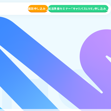
面談申し込み
就活準備セミナー
「キャリパスLIVE」申し込み
wH