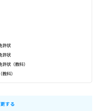
免許状
免許状
免許状（教科）
（教科）
変更する