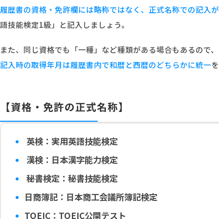
履歴書の資格・免許欄には略称ではなく、正式名称での記入が
語技能検定1級」と記入しましょう。
また、同じ資格でも「一種」など種類がある場合もあるので、
記入時の取得年月は履歴書内で和暦と西暦のどちらかに統一
を
【資格・免許の正式名称】
英検：実用英語技能検定
漢検：日本漢字能力検定
秘書検定：秘書技能検定
日商簿記：日本商工会議所簿記検定
TOEIC：TOEIC公開テスト