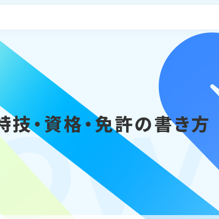
申し込み
o
特技・資格・免許の書き方