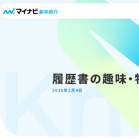
「キャリパスLIVE」
Kn
履歴書の趣味・
2025年2月4日