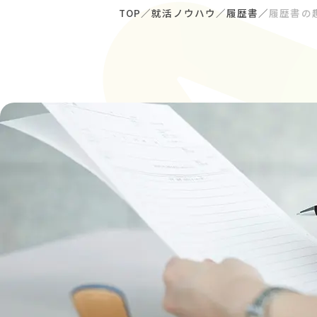
TOP
就活ノウハウ
履歴書
履歴書の