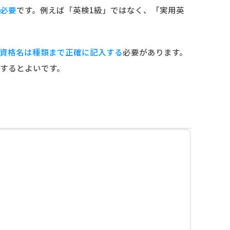
必要
です。例えば「英検1級」ではなく、「実用英
資格名は種類まで正確に記入する
必要があります。
するとよいです。