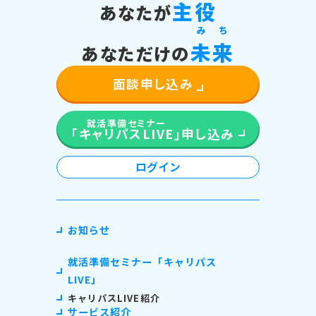
主役
あなたが
み
ち
未
来
あなただけの
面談申し込み
就活準備セミナー
「キャリパスLIVE」
申し込み
ログイン
お知らせ
就活準備セミナー「キャリパス
LIVE」
キャリパスLIVE紹介
サービス紹介