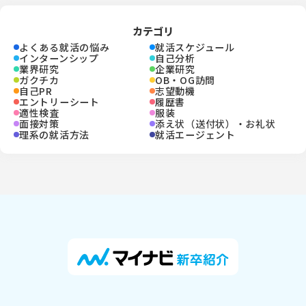
カテゴリ
よくある就活の悩み
就活スケジュール
インターンシップ
自己分析
業界研究
企業研究
ガクチカ
OB・OG訪問
自己PR
志望動機
エントリーシート
履歴書
適性検査
服装
面接対策
添え状（送付状）・お礼状
理系の就活方法
就活エージェント