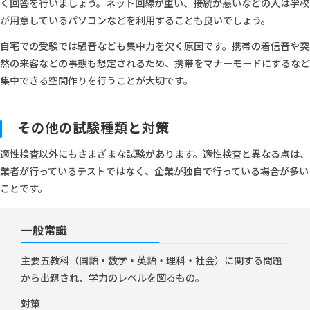
く回答を行いましょう。ネット回線が重い、接続が悪いなどの人は学校
が用意しているパソコンなどを利用することも良いでしょう。
自宅での受験では騒音なども集中力を欠く原因です。携帯の着信音や突
然の来客などの事態も想定されるため、携帯をマナーモードにするなど
集中できる空間作りを行うことが大切です。
その他の試験種類と対策
適性検査以外にもさまざまな試験があります。適性検査と異なる点は、
業者が行っているテストではなく、企業が独自で行っている場合が多い
ことです。
一般常識
主要五教科（国語・数学・英語・理科・社会）に関する問題
から出題され、学力のレベルを図るもの。
対策