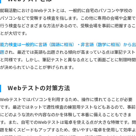
就職活動におけるWebテストとは、一般的に自宅のパソコンや学校の
パソコンなどで受験する検査を指します。この他に専用の会場や企業で
行う検査などさまざまな方法があるので、受験会場を事前に把握するこ
とが大切です。
能力検査は一般的に言語（国語に相当）・非言語（数学に相当）から出
題
され、最近では英語も出題される傾向が高まっている点は筆記テスト
と同様です。しかし、筆記テストと異なる点として画面ごとに制限時間
が決められていることが挙げられます。
Webテストの対策方法
Webテストではパソコンを利用するため、操作に慣れてることが必要
です。最近ではネットで適性検査の練習用テストなどもあるので、事前
にどのような流れや内容なのかを体験して本番に備えることもできま
す。また、自宅でのWebテストは電卓を使える点が大きな特徴です。問
題を解くスピードもアップするため、使いやすい電卓を使用して効率よ