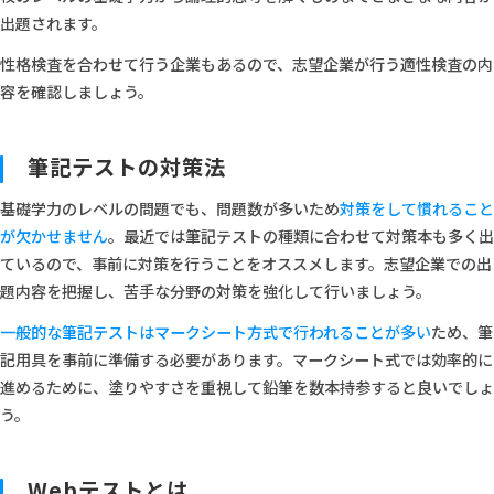
出題されます。
性格検査を合わせて行う企業もあるので、志望企業が行う適性検査の内
容を確認しましょう。
筆記テストの対策法
基礎学力のレベルの問題でも、問題数が多いため
対策をして慣れること
が欠かせません
。最近では筆記テストの種類に合わせて対策本も多く出
ているので、事前に対策を行うことをオススメします。志望企業での出
題内容を把握し、苦手な分野の対策を強化して行いましょう。
一般的な筆記テストはマークシート方式で行われることが多い
ため、筆
記用具を事前に準備する必要があります。マークシート式では効率的に
進めるために、塗りやすさを重視して鉛筆を数本持参すると良いでしょ
う。
Webテストとは