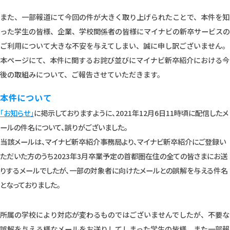
また、一部報道にて今回の件が大きく取り上げられたことで、本件を知
った学生の皆様、企業、学校関係者の皆様にマイナビの新卒サービスの
ご利用について大きな不安を与えてしまい、誠に申し訳ございません。
本ページにて、本件に関するお詫び並びにマイナビ新卒紹介における今
後の取組みについて、ご報告させていただきます。
本件について
「お知らせ」
に掲示しておりますように、2021年12月6日11時頃に配信したメ
ールの件名について、誤りがございました。
当該メールは、マイナビ新卒紹介事務局より、マイナビ新卒紹介にご登録い
ただいた方のうち2023年3月卒業予定の首都圏在住の全ての皆さまにお送
りするメールでしたが、一部の対象者に向けたメールとの誤解を与える件名
となっておりました。
所属の学校により対応が変わるものではございませんでしたが、不要な
誤解を与える様なメールをお送りしてしまった学生の皆様、また一部報