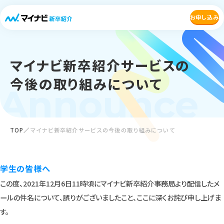
お申し込み
マイナビ新卒紹介サービスの
今後の取り組みについて
Announce
TOP
マイナビ新卒紹介サービスの今後の取り組みについて
学生の皆様へ
この度、2021年12月6日11時頃にマイナビ新卒紹介事務局より配信したメ
ールの件名について、誤りがございましたこと、ここに深くお詫び申し上げま
す。