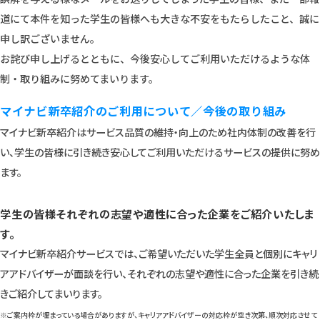
道にて本件を知った学生の皆様へも大きな不安をもたらしたこと、誠に
申し訳ございません。
お詫び申し上げるとともに、今後安心してご利用いただけるような体
制・取り組みに努めてまいります。
マイナビ新卒紹介のご利用について／今後の取り組み
マイナビ新卒紹介はサービス品質の維持・向上のため社内体制の改善を行
い、学生の皆様に引き続き安心してご利用いただけるサービスの提供に努め
ます。
学生の皆様それぞれの志望や適性に合った企業をご紹介いたしま
す。
マイナビ新卒紹介サービスでは、ご希望いただいた学生全員と個別にキャリ
アアドバイザーが面談を行い、それぞれの志望や適性に合った企業を引き続
きご紹介してまいります。
※ご案内枠が埋まっている場合がありますが、キャリアアドバイザーの対応枠が空き次第、順次対応させて