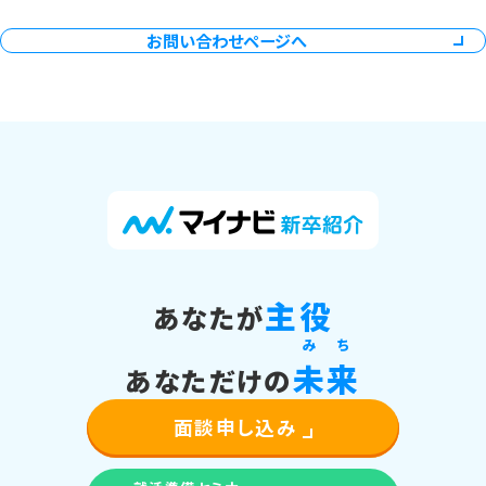
お問い合わせページへ
主役
あなたが
み
ち
未
来
あなただけの
面談申し込み