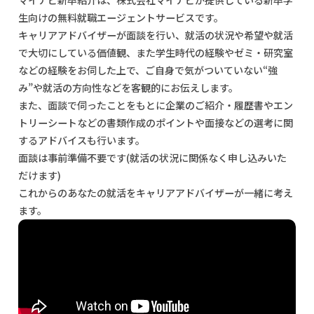
生向けの無料就職エージェントサービスです。
キャリアアドバイザーが面談を行い、就活の状況や希望や就活
で大切にしている価値観、また学生時代の経験やゼミ・研究室
などの経験をお伺した上で、ご自身で気がついていない“強
み”や就活の方向性などを客観的にお伝えします。
また、面談で伺ったことをもとに企業のご紹介・履歴書やエン
トリーシートなどの書類作成のポイントや面接などの選考に関
するアドバイスも行います。
面談は事前準備不要です(就活の状況に関係なく申し込みいた
だけます)
これからのあなたの就活をキャリアアドバイザーが一緒に考え
ます。