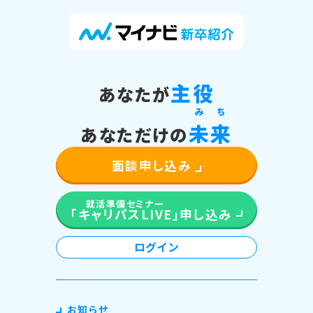
い。
関連ページ：アクセスマップ
主役
あなたが
み
ち
未
来
あなただけの
面談申し込み
就活準備セミナー
「キャリパスLIVE」
申し込み
ログイン
お知らせ