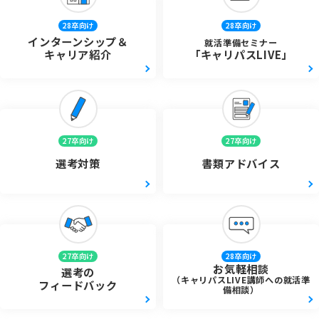
28卒向け
28卒向け
インターンシップ＆
就活準備セミナー
キャリア紹介
「キャリパスLIVE」
27卒向け
27卒向け
選考対策
書類アドバイス
27卒向け
28卒向け
お気軽相談
選考の
（キャリパスLIVE講師への就活準
フィードバック
備相談）