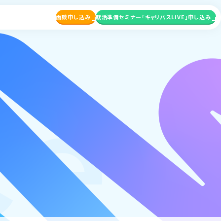
面談申し込み
就活準備セミナー
「キャリパスLIVE」申し込み
ce