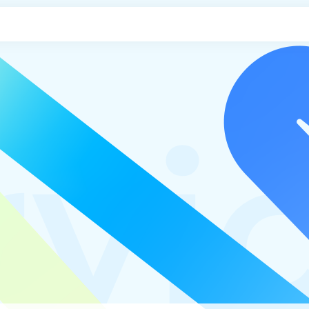
申し込み
rvi