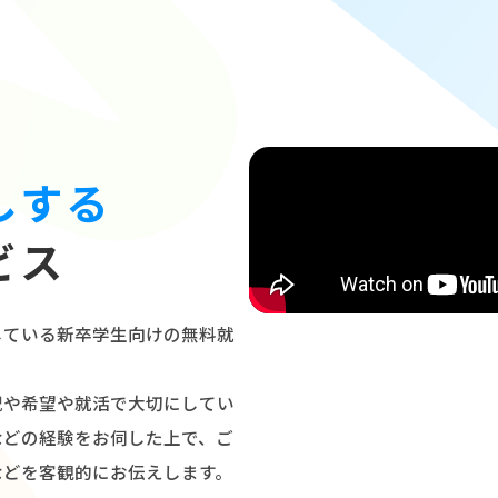
しする
ビス
している新卒学生向けの無料就
況や希望や就活で大切にしてい
などの経験をお伺した上で、ご
などを客観的にお伝えします。