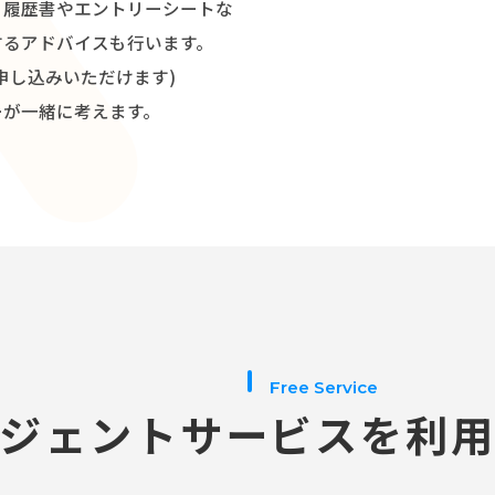
・履歴書やエントリーシートな
するアドバイスも行います。
申し込みいただけます)
介
ーが一緒に考えます。
Free Service
ジェント
サービスを利