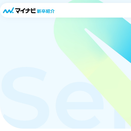
「キャリパスLIVE」
Se