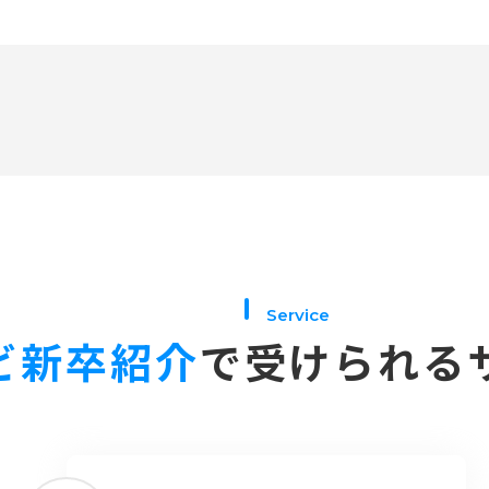
Service
ビ新卒紹介
で
受けられる