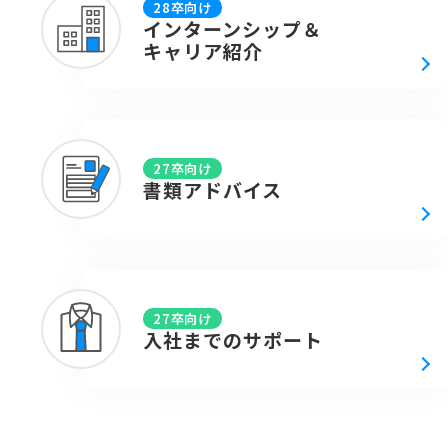
28卒向け
インターンシップ＆
キャリア紹介
27卒向け
書類アドバイス
27卒向け
入社までのサポート