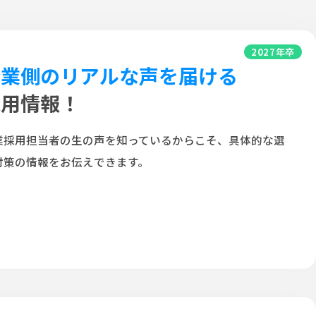
2027年卒
企業側のリアルな声を届ける
採用情報！
業採用担当者の生の声を知っているからこそ、具体的な選
対策の情報をお伝えできます。