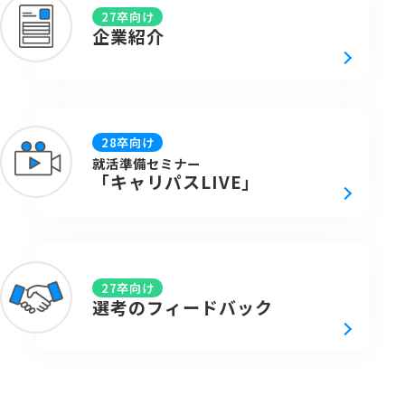
27卒向け
企業紹介
28卒向け
就活準備セミナー
「キャリパスLIVE」
27卒向け
選考の
フィードバック